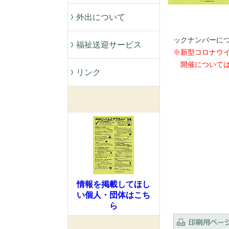
外出について
※
ックナンバーに
福祉送迎サービス
※新型コロナウ
開催については
リンク
情報を掲載してほし
い個人・団体はこち
ら