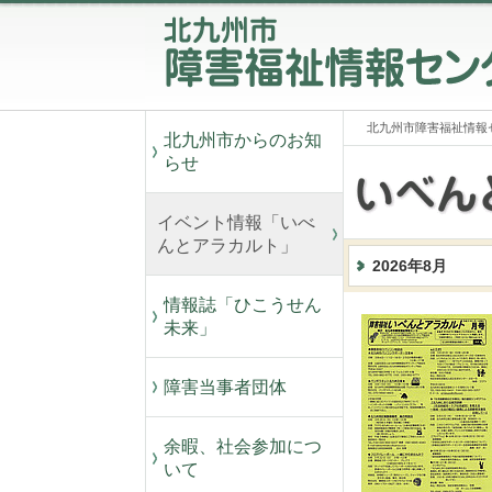
北九州市障害福祉情報
北九州市からのお知
らせ
イベント情報「いべ
んとアラカルト」
2026年8月
情報誌「ひこうせん
未来」
障害当事者団体
余暇、社会参加につ
いて