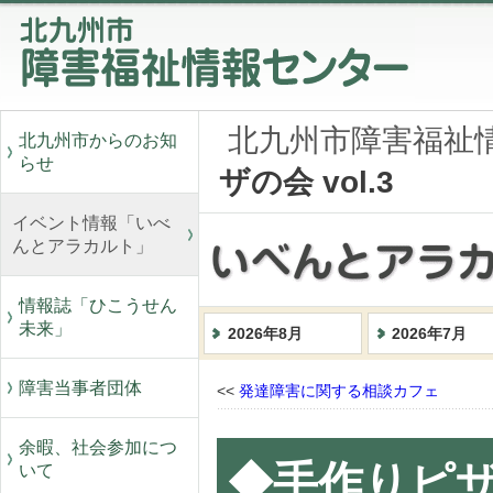
北九州市障害福祉
北九州市からのお知
らせ
ザの会 vol.3
イベント情報「いべ
んとアラカルト」
情報誌「ひこうせん
未来」
2026年8月
2026年7月
障害当事者団体
<<
発達障害に関する相談カフェ
余暇、社会参加につ
◆手作りピザ
いて