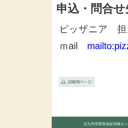
申込・問合
ピッザニア 
ｍail
mailto:
pi
北九州市障害福祉情報セン