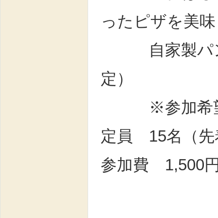
ったピザを美味
自家製パンチ
定）
※参加希望、
定員 15名（
参加費 1,50