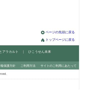
ページの先頭に戻る
トップページに戻る
とアラカルト
｜
ひこうせん未来
情報保護方針
ご利用方法
サイトのご利用にあたって
ved.