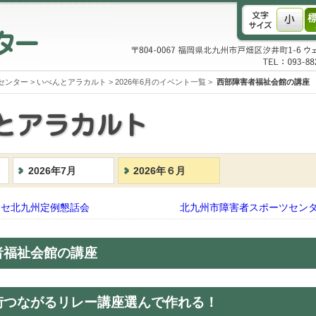
センター
>
いべんとアラカルト
>
2026年6月のイベント一覧
>
西部障害者福祉会館の講座
2026年7月
2026年６月
ンセ北九州定例懇話会
北九州市障害者スポーツセン
者福祉会館の講座
街つながるリレー講座選んで作れる！