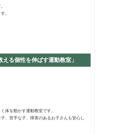
ます。
ます。
が教える個性を伸ばす運動教室」
しく体を動かす運動教室です。
子、苦手な子、障害のあるお子さんも安心し