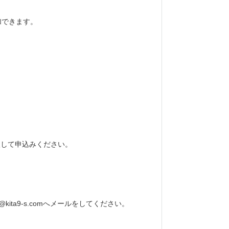
加できます。
入して申込みください。
@kita9-s.com
へメールをしてください。