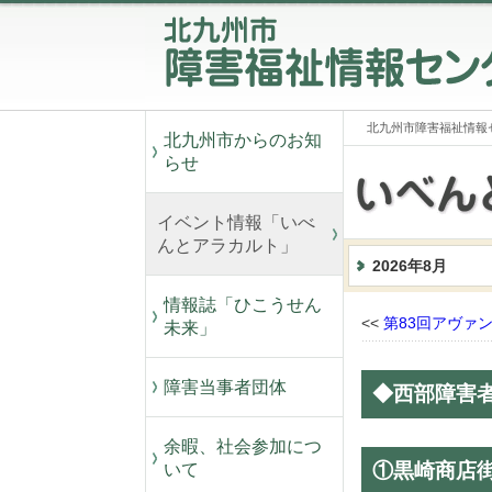
北九州市障害福祉情報
北九州市からのお知
らせ
イベント情報「いべ
んとアラカルト」
2026年8月
情報誌「ひこうせん
<<
第83回アヴァ
未来」
障害当事者団体
◆西部障害
余暇、社会参加につ
①黒崎商店
いて