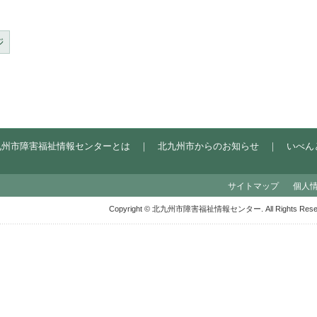
九州市障害福祉情報センターとは
｜
北九州市からのお知らせ
｜
いべん
サイトマップ
個人
Copyright © 北九州市障害福祉情報センター. All Rights Reser