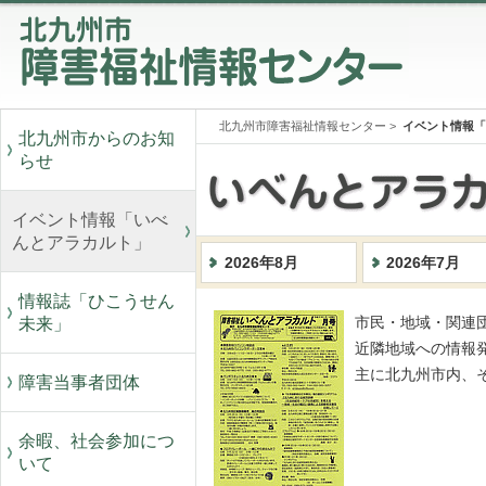
北九州市障害福祉情報センター
>
イベント情報「
北九州市からのお知
らせ
イベント情報「いべ
んとアラカルト」
2026年8月
2026年7月
情報誌「ひこうせん
未来」
市民・地域・関連
近隣地域への情報
主に北九州市内、
障害当事者団体
余暇、社会参加につ
いて