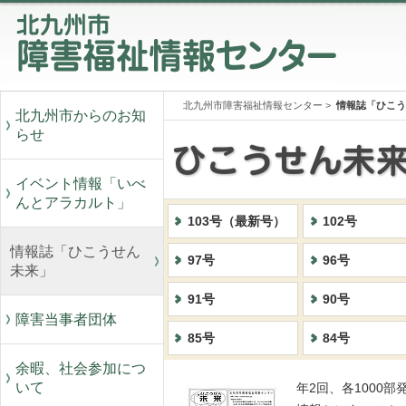
北九州市障害福祉情報センター
>
情報誌「ひこう
北九州市からのお知
らせ
イベント情報「いべ
んとアラカルト」
103号（最新号）
102号
情報誌「ひこうせん
97号
96号
未来」
91号
90号
障害当事者団体
85号
84号
余暇、社会参加につ
いて
年2回、各1000