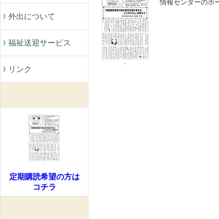
情報センターのホ
外出について
福祉送迎サービス
リンク
定期購読希望の方は
コチラ