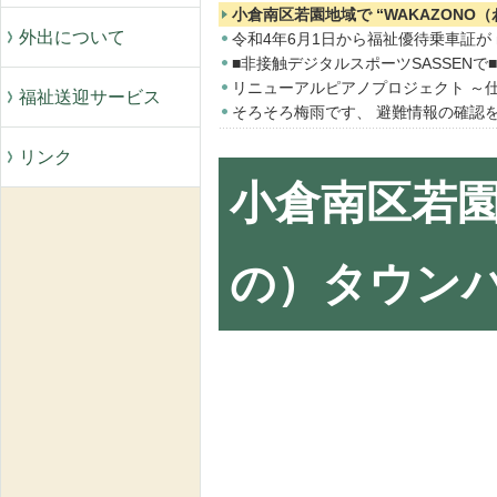
小倉南区若園地域で “WAKAZONO
外出について
令和4年6月1日から福祉優待乗車証が n
■非接触デジタルスポーツSASSEN
リニューアルピアノプロジェクト ～仕
福祉送迎サービス
そろそろ梅雨です、 避難情報の確認
リンク
小倉南区若園
の）タウン