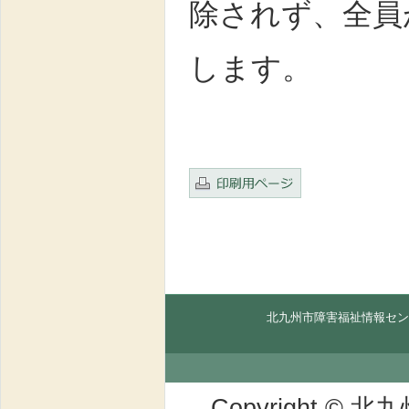
除されず、全員
します。
北九州市障害福祉情報セン
Copyright © 北