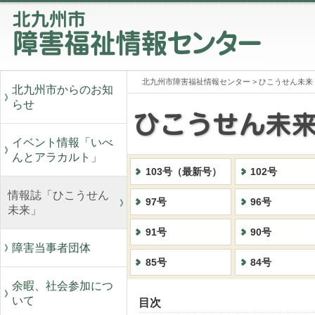
北九州市障害福祉情報センター
>
ひこうせん未来
北九州市からのお知
らせ
イベント情報「いべ
んとアラカルト」
103号（最新号）
102号
情報誌「ひこうせん
97号
96号
未来」
91号
90号
障害当事者団体
85号
84号
余暇、社会参加につ
いて
目次