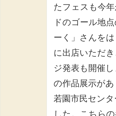
たフェスも今年
ドのゴール地点
ーく」さんをは
に出店いただき
ジ発表も開催し
の作品展示があ
若園市民センタ
した。こちらの