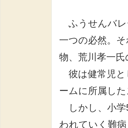
ふうせんバレ
一つの必然。そ
物、荒川孝一氏
彼は健常児と
ームに所属した
しかし、小学5
われていく難病