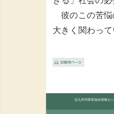
きる」社会の必
彼のこの苦悩
大きく関わって
北九州市障害福祉情報セン