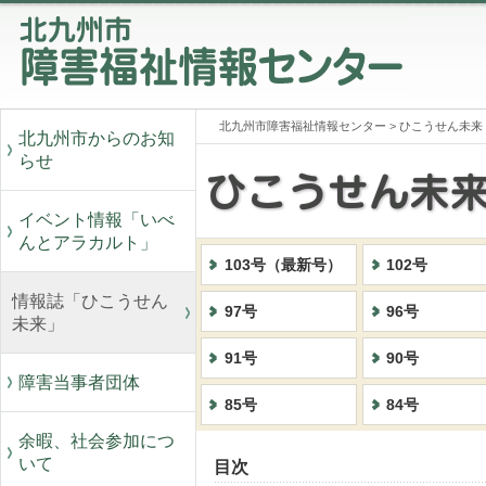
北九州市障害福祉情報センター
>
ひこうせん未来
北九州市からのお知
らせ
イベント情報「いべ
んとアラカルト」
103号（最新号）
102号
情報誌「ひこうせん
97号
96号
未来」
91号
90号
障害当事者団体
85号
84号
余暇、社会参加につ
いて
目次