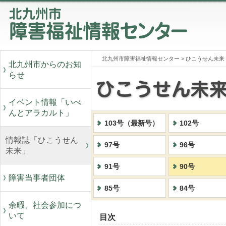
北九州市障害福祉情報センター
>
ひこうせん未来
北九州市からのお知
らせ
イベント情報「いべ
んとアラカルト」
103号（最新号）
102号
情報誌「ひこうせん
97号
96号
未来」
91号
90号
障害当事者団体
85号
84号
余暇、社会参加につ
いて
目次