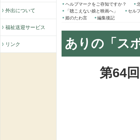
ヘルプマークをご存知ですか？
外出について
「聴こえない娘と映画へ」
セル
姫のたわ言
編集後記
福祉送迎サービス
ありの「ス
リンク
第64