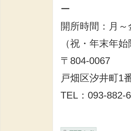
ー
開所時間：月～金
（祝・年末年始
〒804-0067
戸畑区汐井町1
TEL：093-882-6