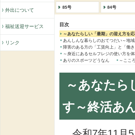
85号
84号
外出について
目次
福祉送迎サービス
～あなたらしい「最期」の迎え方を応
あんしんな暮らしのおてつだい～地域
リンク
障害のある方の「工賃向上」と「働きがい
～身近にあるセルフレジの使い方を体
ありのスポーツどうなん
～ここ
～あなたら
す～終活あ
令和7年11月