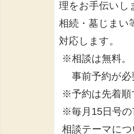
理をお手伝いし
相続・墓じまい
対応します。
※相談は無料。
事前予約が必
※予約は先着順
※毎月15日号
相談テーマにつ