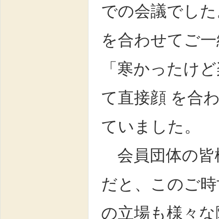
での会議でした
を合わせてご一
「寒かったけど
て直接顔 を合
ていました。
会員団体の皆
だと、このご時
の立場も様々な