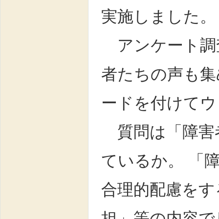
実施しました
アンケート調
者たちの声も集
ードを付けて
質問は「障害
ているか。 「
合理的配慮をす
担」等の内容