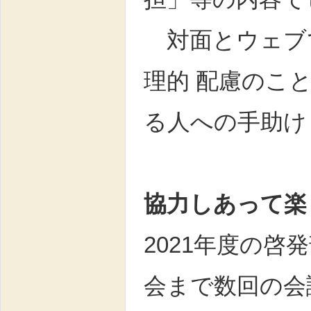
対面とウェブで
理的 配慮のこ
る人への手助け
協力しあって
2021年度の
会まで数回の会