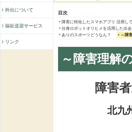
外出について
目次
障害に特化したスマホアプリ 活用し
福祉送迎サービス
分身ロボットオリヒメを活用した出会
ありのスポーツどうなん？
～障
リンク
～障害理解
障害者
北九