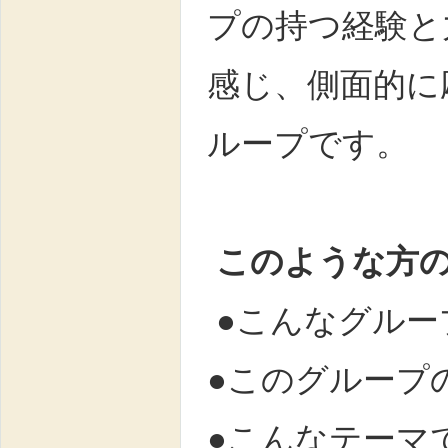
プの持つ経験と
感じ、側面的に
ループです。
このような方
●こんなグルー
●このグループ
●こんなテーマ