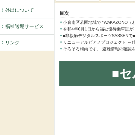
外出について
目次
小倉南区若園地域で “WAKAZONO
福祉送迎サービス
令和4年6月1日から福祉優待乗車証が n
■非接触デジタルスポーツSASSEN
リニューアルピアノプロジェクト ～仕
リンク
そろそろ梅雨です、 避難情報の確認
■