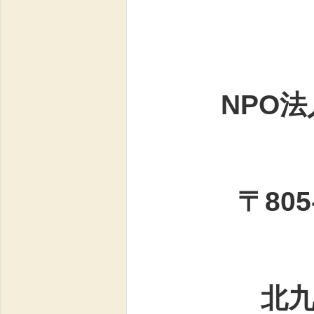
NPO
〒805-0
北九州市八