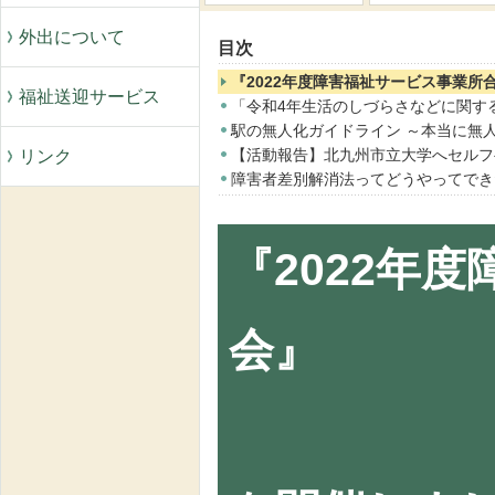
外出について
目次
『2022年度障害福祉サービス事業所
福祉送迎サービス
「令和4年生活のしづらさなどに関す
駅の無人化ガイドライン ～本当に無
【活動報告】北九州市立大学へセルフ
リンク
障害者差別解消法ってどうやってでき
『2022年
会』