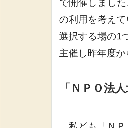
で開催しました
の利用を考えて
選択する場の1
主催し昨年度か
「ＮＰＯ法人
私ども「ＮＰ