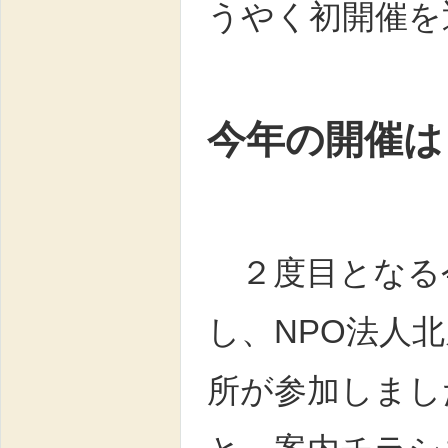
うやく初開催を
今年の開催は
２度目となる
し、NPO法人
所が参加しまし