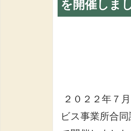
を開催しま
NPO法
２０２２年７月
ビス事業所合同