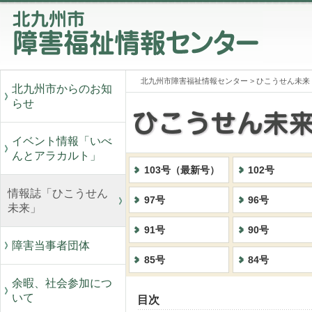
北九州市障害福祉情報センター
>
ひこうせん未来
北九州市からのお知
らせ
イベント情報「いべ
んとアラカルト」
103号（最新号）
102号
情報誌「ひこうせん
97号
96号
未来」
91号
90号
障害当事者団体
85号
84号
余暇、社会参加につ
いて
目次