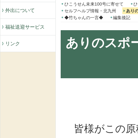
ひこうせん未来100号に寄せて
ひ
外出について
セルフヘルプ情報・北九州
あり
◆竹ちゃんの一言◆
編集後記
福祉送迎サービス
ありのスポ
リンク
皆様がこの原