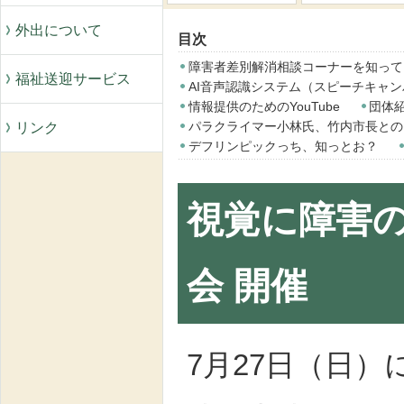
外出について
目次
障害者差別解消相談コーナーを知って
福祉送迎サービス
AI音声認識システム（スピーチキャ
情報提供のためのYouTube
団体紹
パラクライマー小林氏、竹内市長との
リンク
デフリンピックっち、知っとお？
視覚に障害の
会 開催
7月27日（日