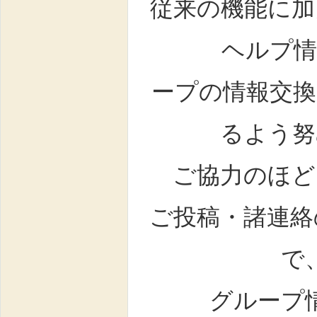
従来の機能に加
ヘルプ情
ープの情報交換
るよう努
ご協力のほど
ご投稿・諸連絡
で
グループ