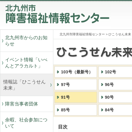
北九州市障害福祉情報センター
>
ひこうせん未来
北九州市からのお知
らせ
イベント情報「いべ
んとアラカルト」
103号（最新号）
102号
情報誌「ひこうせん
97号
96号
未来」
91号
90号
障害当事者団体
85号
84号
余暇、社会参加につ
いて
目次