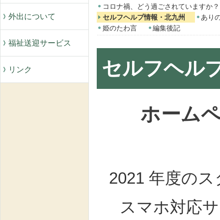
コロナ禍、どう過ごされていますか？
外出について
セルフヘルプ情報・北九州
あり
姫のたわ言
編集後記
福祉送迎サービス
セルフヘル
リンク
ホ
ーム
2021 年度
スマホ対応サ