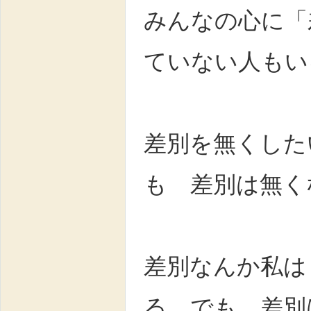
みんなの心に「
ていない人もい
差別を無くした
も 差別は無く
差別なんか私は
る でも 差別