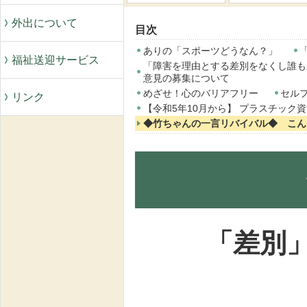
外出について
目次
ありの「スポーツどうなん？」
「
福祉送迎サービス
「障害を理由とする差別をなくし誰も
意見の募集について
めざせ！心のバリアフリー
セル
リンク
【令和5年10月から】 プラスチック
◆竹ちゃんの一言リバイバル◆ こん
「差別