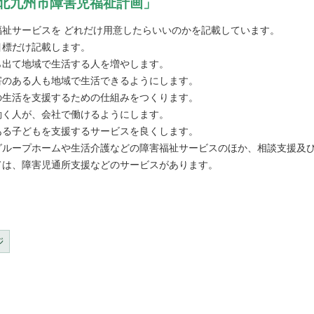
北九州市障害児福祉計画」
福祉サービスを どれだけ用意したらいいのかを記載しています。
目標だけ記載します。
ら出て地域で生活する人を増やします。
害のある人も地域で生活できるようにします。
の生活を支援するための仕組みをつくります。
働く人が、会社で働けるようにします。
ある子どもを支援するサービスを良くします。
グループホームや生活介護などの障害福祉サービスのほか、相談支援及
ては、障害児通所支援などのサービスがあります。