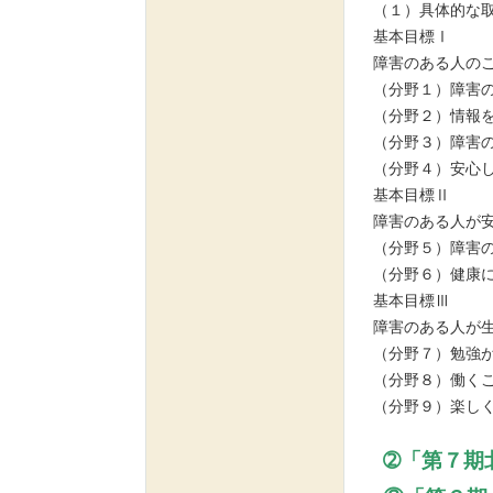
（１）具体的な
基本目標Ⅰ
障害のある人の
（分野１）障害
（分野２）情報
（分野３）障害
（分野４）安心
基本目標Ⅱ
障害のある人が
（分野５）障害
（分野６）健康
基本目標Ⅲ
障害のある人が
（分野７）勉強
（分野８）働く
（分野９）楽し
➁「第７期