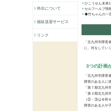
ひこうせん未来1
外出について
セルフヘルプ情
◆竹ちゃんの一
福祉送迎サービス
リンク
「北九州市障害
に、何をしてい
3つの計画が
「北九州市障害
障害のある人に
「第７期北九州
「第３期北九州
（②・③は令和
障害のある人や