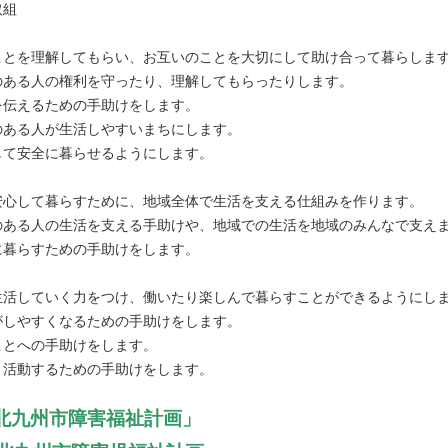
取組
ことを理解してもらい、お互いのことを大切にして助け合って暮らしま
のある人の権利を守ったり、理解してもらったりします。
を伝えるための手助けをします。
のある人が生活しやすいまちにします。
して安全に暮らせるようにします。
安心して暮らすために、地域全体で生活を支える仕組みを作ります。
のある人の生活を支える手助けや、地域での生活を地域のみんなで支え
に暮らすための手助けをします。
生活していく力をつけ、働いたり楽しんで暮らすことができるようにし
がしやすくなるための手助けをします。
ことへの手助けをします。
く活動するための手助けをします。
北九州市障害福祉計画」