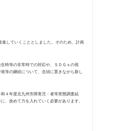
推進していくこととしました。そのため、計画
生時等の非常時での対応や、ＳＤＧｓの視
啓発等の継続について、念頭に置きながら新し
和４年度北九州市障害児・者等実態調査結
等に、改めて力を入れていく必要があります。