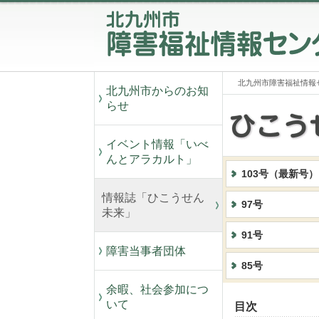
北九州市障害福祉情報
北九州市からのお知
らせ
イベント情報「いべ
んとアラカルト」
103号（最新号）
情報誌「ひこうせん
97号
未来」
91号
障害当事者団体
85号
余暇、社会参加につ
いて
目次