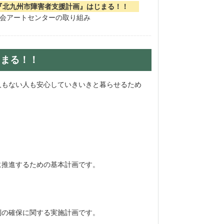
『北九州市障害者支援計画』はじまる！！
会アートセンターの取り組み
じまる！！
人もない人も安心していきいきと暮らせるため
に推進するための基本計画です。
制の確保に関する実施計画です。