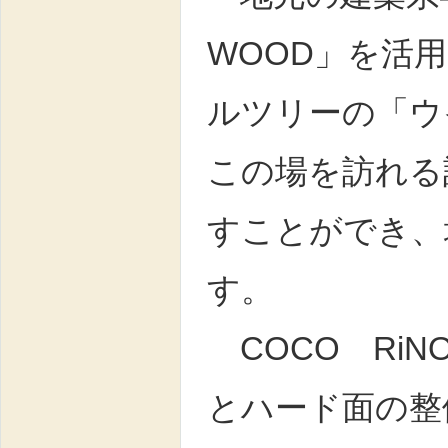
WOOD」を活
ルツリーの「ウ
この場を訪れる
すことができ、
す。
COCO Ri
とハード面の整