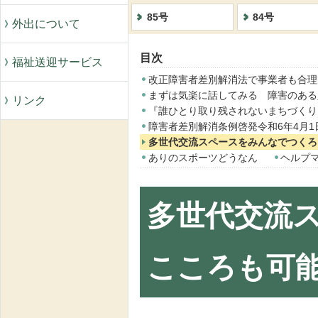
85号
84号
外出について
目次
福祉送迎サービス
改正障害者差別解消法で事業者も合理
まずは気楽に話してみる 障害のある
リンク
『誰ひとり取り残されないまちづくり
障害者差別解消条例啓発令和6年4月
多世代交流スペースをみんなでつくろ
ありのスポーツどうなん
ヘルプ
多世代交流
こころも可