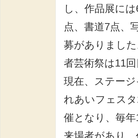
し、作品展には6
点、書道7点、写
募がありました
者芸術祭は11
現在、ステージ
れあいフェスタ2
催となり、毎年1
来場者があり、