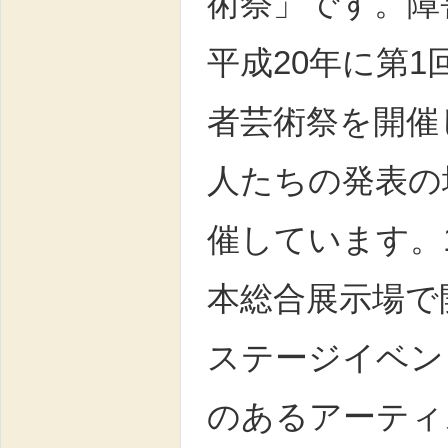
術祭」です。障
平成20年に第1
者芸術祭を開催
人たちの発表の
催しています。
本総合展示場で
ステージイベン
のあるアーティ