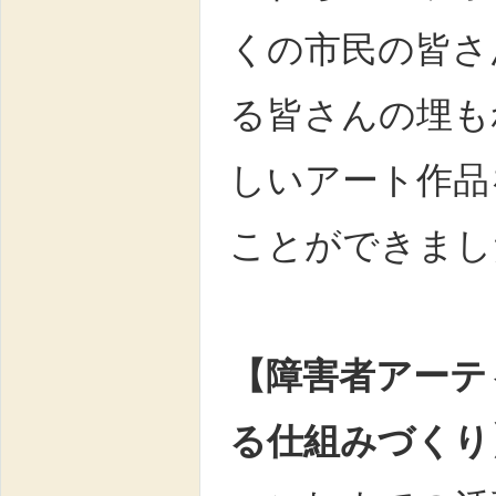
くの市民の皆さ
る皆さんの埋も
しいアート作品
ことができまし
【障害者アーテ
る仕組みづくり