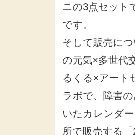
ニの3点セットで
です。
そして販売につ
の元気×多世代
るくる×アート
ラボで、障害の
いたカレンダー
所で販売する「2