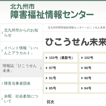
北九州市障害福祉情報センター
>
ひこうせん未来
北九州市からのお知
らせ
イベント情報「いべ
んとアラカルト」
103号（最新号）
102号
情報誌「ひこうせん
97号
96号
未来」
91号
90号
障害当事者団体
85号
84号
余暇、社会参加につ
いて
目次