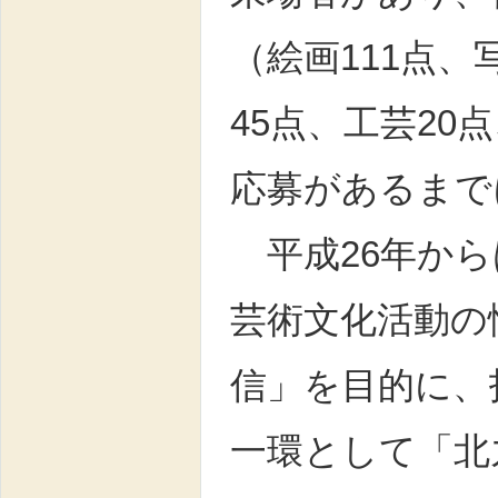
（絵画111点、
45点、工芸20
応募があるまで
平成26年から
芸術文化活動の
信」を目的に、
一環として「北