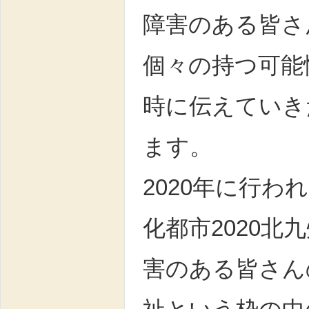
障害のある皆さ
個々の持つ可能
時に伝えていき
ます。
2020年に行わ
化都市2020北
害のある皆さん