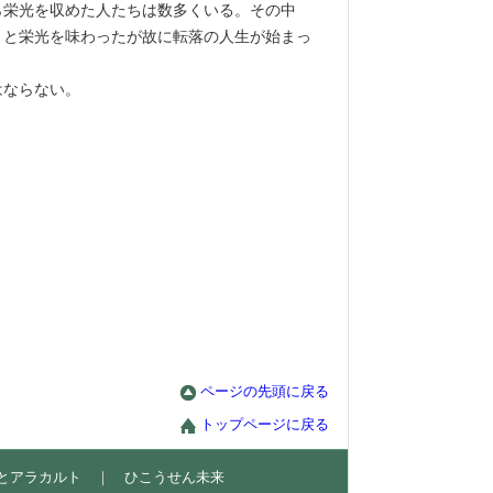
ら栄光を収めた人たちは数多くいる。その中
うと栄光を味わったが故に転落の人生が始まっ
はならない。
ページの先頭に戻る
トップページに戻る
とアラカルト
｜
ひこうせん未来