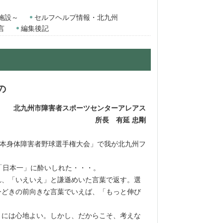
施設～
セルフヘルプ情報・北九州
言
編集後記
の
北九州市障害者スポーツセンター
アレアス
所長 有延 忠剛
本身体障害者野球選手権大会」で我が北九州フ
「日本一」に酔いしれた・・・。
、「いえいえ」と謙遜めいた言葉で返す。選
今どきの前向きな言葉でいえば、「もっと伸び
には心地よい。しかし、だからこそ、考えな