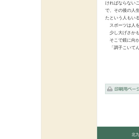
ければならない
で、その後の人
たという人もい
スポーツは人を
少し大げさかも
そこで鏡に向か
「調子こいてん
北