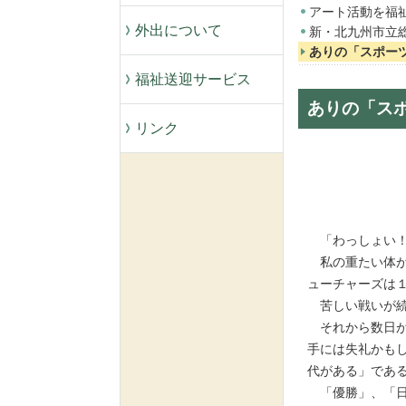
アート活動を福
外出について
新・北九州市立
ありの「スポー
福祉送迎サービス
ありの「ス
リンク
「わっしょい！
私の重たい体が
ューチャーズは
苦しい戦いが続
それから数日が
手には失礼かも
代がある」であ
「優勝」、「日