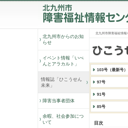
北九州市障害福祉情報
北九州市からのお知
らせ
イベント情報「いべ
んとアラカルト」
103号（最新号）
情報誌「ひこうせん
97号
未来」
91号
障害当事者団体
85号
余暇、社会参加につ
いて
目次