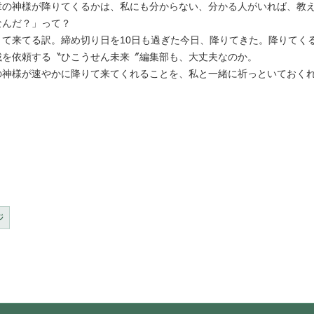
の神様が降りてくるかは、私にも分からない、分かる人がいれば、教え
なんだ？」って？
て来てる訳。締め切り日を10日も過ぎた今日、降りてきた。降りてく
を依頼する〝ひこうせん未来〞編集部も、大丈夫なのか。
神様が速やかに降りて来てくれることを、私と一緒に祈っといておく