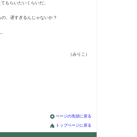
てもらいたいくらいだ。
るの、遅すぎるんじゃないか？
れ。
（みりこ）
ページの先頭に戻る
トップページに戻る