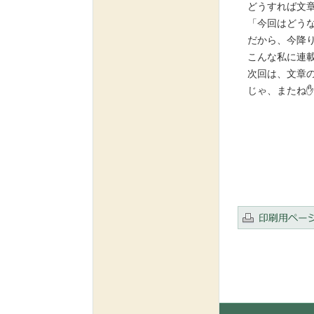
どうすれば文章
「今回はどう
だから、今降り
こんな私に連載
次回は、文章の
じゃ、またね✋