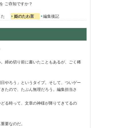
」を ご存知ですか？
した
姫のたわ言
編集後記
」
。締め切り前に書いたこともあるが、ごく稀
日やろう」というタイプ。そして、ついゲー
てきたので、たぶん無理だろう。編集担当さ
どる時って、文章の神様が降りてきてるの
。
も重要なのだ。